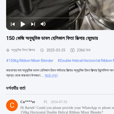
150 কেজি অনুভূমিক ডাবল হেলিকাল ফিতা মিক্সার ব্লেন্ডার
অনুভূমিক ফিতা মিক্সার
2025-03-25
2366 ভিউ
#
150kg Ribbon Mixer Blender
#
Double Helical Horizontal Ribbon 
কারখানার দাম অনুভূমিক ডাবল হেলিকাল রিবন পাউডার মিক্সার অনুভূমিক রিবন মিক্সার ট্রান্সমিশন
প্রান্ত থেকে মাঝখানে উপকরণ ...
আরো দেখুন
দর্শনার্থীর বার্তা
Cu****er
PL
2024-07-01
C
Hi Bartek! Could you please provide your WhatsApp or phone num
150kg Horizontal Double Helical Ribbon Mixer Blender?