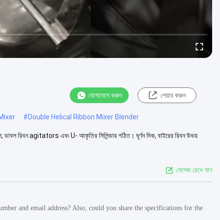
যোগাযোগ করুন
শেয়ার করুন
Mixer
#
Double Helical Ribbon Mixer Blender
 অংশ, ডাবল রিবন agitators এবং U- আকৃতির সিলিন্ডার গঠিত। ঘূর্ণন দিক, বাইরের রিবন উভয়
মেসেজ রেখে যান
ber and email address? Also, could you share the specifications for the