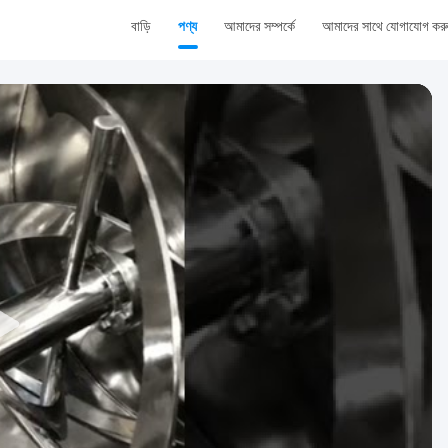
বাড়ি
পণ্য
আমাদের সম্পর্কে
আমাদের সাথে যোগাযোগ কর