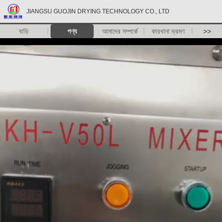
JIANGSU GUOJIN DRYING TECHNOLOGY CO., LTD
বাড়ি
পণ্য
আমাদের সম্পর্কে
কারখানা ভ্রমণ
>>