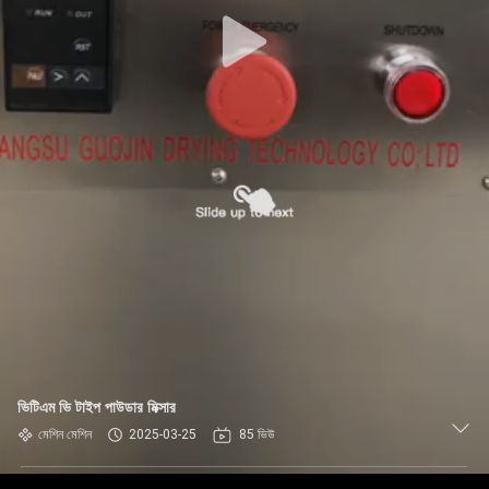
ভিটিএম ভি টাইপ পাউডার মিক্সার
মেশিন মেশিন
2025-03-25
85 ভিউ