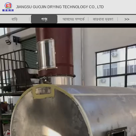
JIANGSU GUOJIN DRYING TECHNOLOGY CO., LTD
বাড়ি
পণ্য
আমাদের সম্পর্কে
কারখানা ভ্রমণ
>>