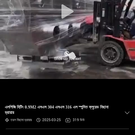
এলপিজি হিটিং 0.9M2 এসএস 304 এসএস 316 এল স্পন্দিত ফ্লুয়েড বিছানা
ড্রায়ার
তরল বিছানা ড্রায়ার
2025-03-25
319 ভিউ