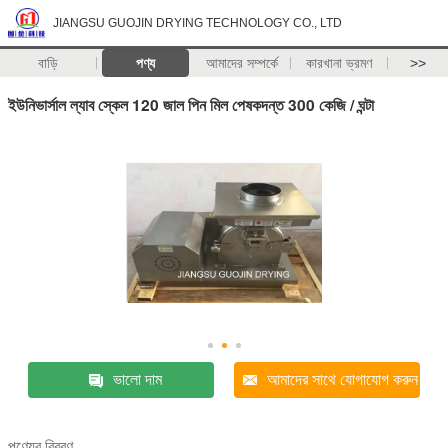
JIANGSU GUOJIN DRYING TECHNOLOGY CO., LTD
বাড়ি
পণ্য
আমাদের সম্পর্কে
কারখানা ভ্রমণ
>>
ইউনিভার্সাল ল্যাব স্কেল 120 ​​জাল পিন মিল পেষকদন্ত 300 কেজি / ঘন্টা
ভালো দাম
আমাদের সাথে যোগাযোগ করুন
পণ্যের বিবরণ