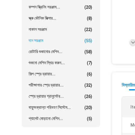
কম্পন স্ক্রিনিং সরঞ্জাম...
(20)
স্ক্রু কৌনিক মিক্সার...
(8)
নাকাল সরঞ্জাম
(22)
দান সরঞ্জাম
(55)
রোটারি শুকানোর মেশিন...
(58)
শুকনো মেশিন স্থির করুন...
(7)
শিল্প স্প্রে ড্রায়ার...
(6)
পরীক্ষাগার স্প্রে ড্রায়ার...
বিস্তারিত
(32)
স্প্রে ড্রায়ার গ্রানুলেটর...
(26)
It
বায়ুসংক্রান্ত পরিবহণ সিস্টেম...
(20)
প্যালেট মোড়ানো মেশিন...
(5)
Mo