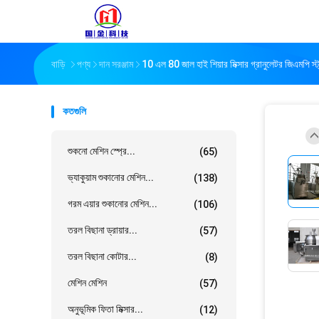
বাড়ি
পণ্য
দান সরঞ্জাম
10 এল 80 জাল হাই শিয়ার মিক্সার গ্রানুলেটর জিএমপি স্ট্যা
কতগুলি
শুকনো মেশিন স্প্রে...
(65)
ভ্যাকুয়াম শুকানোর মেশিন...
(138)
গরম এয়ার শুকানোর মেশিন...
(106)
তরল বিছানা ড্রায়ার...
(57)
তরল বিছানা কোটার...
(8)
মেশিন মেশিন
(57)
অনুভূমিক ফিতা মিক্সার...
(12)