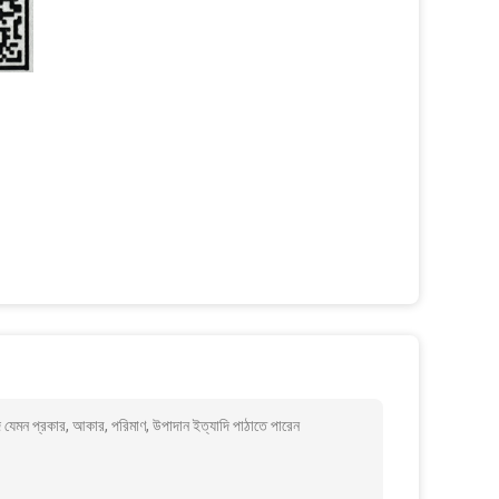
দ যেমন প্রকার, আকার, পরিমাণ, উপাদান ইত্যাদি পাঠাতে পারেন