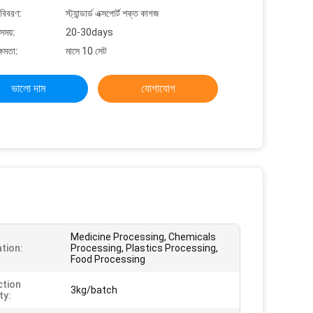
 বিবরণ:
স্ট্যান্ডার্ড এক্সপোর্ট শক্ত কাগজ
সময়:
20-30days
্ষমতা:
মাসে 10 সেট
ভালো দাম
যোগাযোগ
Medicine Processing, Chemicals
ation:
Processing, Plastics Processing,
Food Processing
tion
3kg/batch
ty: