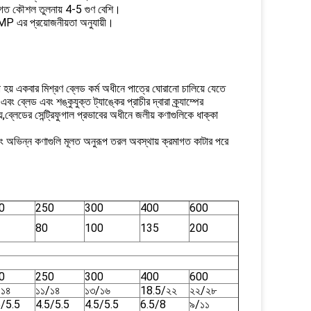
্যগত কৌশল তুলনায় 4-5 গুণ বেশি।
GMP এর প্রয়োজনীয়তা অনুযায়ী।
 হয় একবার মিশ্রণ ব্লেড কর্ম অধীনে পাত্রে ঘোরানো চালিয়ে যেতে
 ব্লেড এবং শঙ্কুযুক্ত ট্যাঙ্কের প্রাচীর দ্বারা ক্র্যাম্পের
্লেডের সেন্ট্রিফুগাল প্রভাবের অধীনে জলীয় কণাগুলিকে ধাক্কা
ং অভিন্ন কণাগুলি মূলত অনুরূপ তরল অবস্থায় ক্রমাগত কাটার পরে
0
250
300
400
600
80
100
135
200
0
250
300
400
600
/১৪
১১/১৪
১৩/১৬
18.5/২২
২২/২৮
5/5.5
4.5/5.5
4.5/5.5
6.5/8
৯/১১