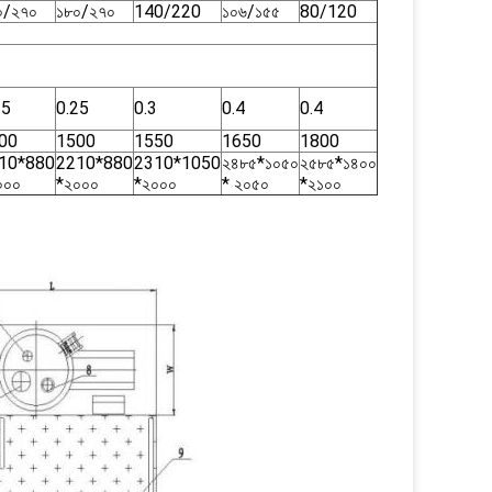
০/২৭০
১৮০/২৭০
140/220
১০৬/১৫৫
80/120
25
0.25
0.3
0.4
0.4
00
1500
1550
1650
1800
10*880
2210*880
2310*1050
২৪৮৫*১০৫০
২৫৮৫*১৪০০
০০০
*২০০০
*২০০০
* ২০৫০
*২১০০