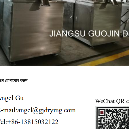
াথে যোগাযোগ করুন