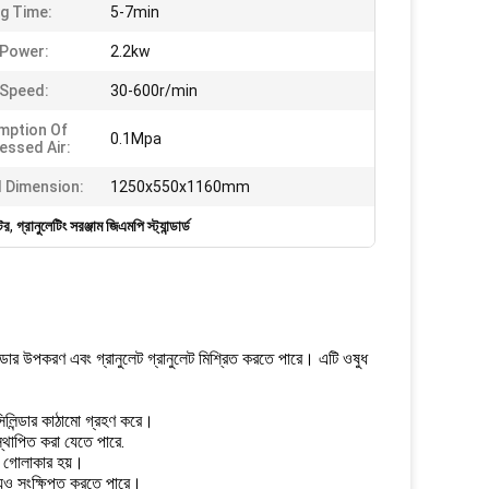
g Time:
5-7min
 Power:
2.2kw
 Speed:
30-600r/min
mption Of
0.1Mpa
ssed Air:
l Dimension:
1250x550x1160mm
টর
,
গ্রানুলেটিং সরঞ্জাম জিএমপি স্ট্যান্ডার্ড
উডার উপকরণ এবং গ্রানুলেট গ্রানুলেট মিশ্রিত করতে পারে। এটি ওষুধ
িলিন্ডার কাঠামো গ্রহণ করে।
িস্থাপিত করা যেতে পারে.
েশ গোলাকার হয়।
়ও সংক্ষিপ্ত করতে পারে।