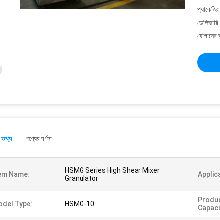
প্যাকেজিং
ডেলিভারি 
যোগানের ক
 তথ্য
পণ্যের বর্ণনা
HSMG Series High Shear Mixer
em Name:
Applic
Granulator
Produc
del Type:
HSMG-10
Capaci