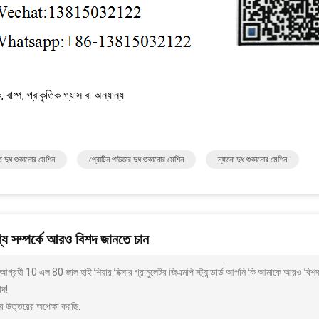
, বাষ্প, প্রাকৃতিক গ্যাস বা অন্যান্য
াত দুধ শুকানোর মেশিন
প্রোটিন পাউডার দুধ শুকানোর মেশিন
ন্যানো দুধ শুকানোর মেশিন
য সম্পর্কে আরও বিশদ জানতে চান
গ্রহী 10 এল 80 জাল হাই শিয়ার মিক্সার গ্রানুলেটর জিএমপি স্ট্যান্ডার্ড আপনি কি আমাকে আরও বিশ
াদ!
র উত্তরের অপেক্ষা করছি.