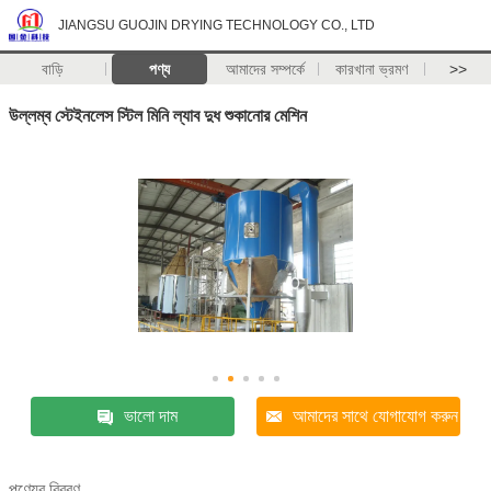
JIANGSU GUOJIN DRYING TECHNOLOGY CO., LTD
বাড়ি
পণ্য
আমাদের সম্পর্কে
কারখানা ভ্রমণ
>>
উল্লম্ব স্টেইনলেস স্টিল মিনি ল্যাব দুধ শুকানোর মেশিন
ভালো দাম
আমাদের সাথে যোগাযোগ করুন
পণ্যের বিবরণ