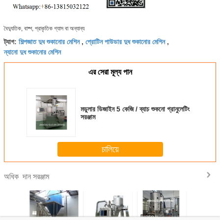
বৈদ্যুতিক, বাষ্প, প্রাকৃতিক গ্যাস বা অন্যান্য
শিল্পজাত দুধ শুকানোর মেশিন
প্রোটিন পাউডার দুধ শুকানোর মেশিন
ট্যাগ:
,
,
ন্যানো দুধ শুকানোর মেশিন
এর সেরা মূল্য পান
মডুলার ডিজাইন 5 কেজি / ব্যাচ শুকনো গ্রানুলেটিং
সরঞ্জাম
চালিয়ে
দান সরঞ্জাম
অধিক