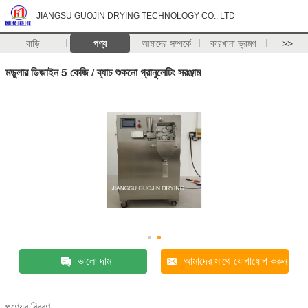
JIANGSU GUOJIN DRYING TECHNOLOGY CO., LTD
বাড়ি
পণ্য
আমাদের সম্পর্কে
কারখানা ভ্রমণ
>>
মডুলার ডিজাইন 5 কেজি / ব্যাচ শুকনো গ্রানুলেটিং সরঞ্জাম
ভালো দাম
আমাদের সাথে যোগাযোগ করুন
পণ্যের বিবরণ