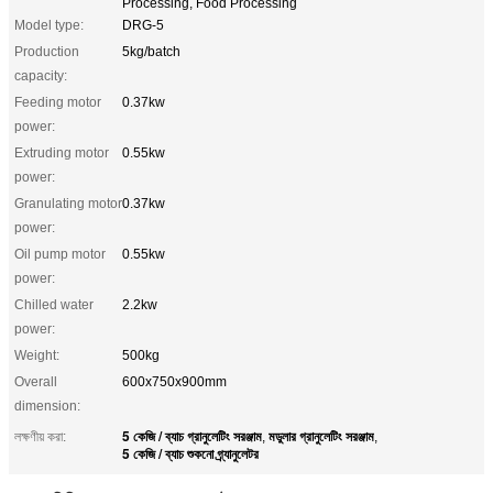
Processing, Food Processing
Model type:
DRG-5
Production
5kg/batch
capacity:
Feeding motor
0.37kw
power:
Extruding motor
0.55kw
power:
Granulating motor
0.37kw
power:
Oil pump motor
0.55kw
power:
Chilled water
2.2kw
power:
Weight:
500kg
Overall
600x750x900mm
dimension:
5 কেজি / ব্যাচ গ্রানুলেটিং সরঞ্জাম
মডুলার গ্রানুলেটিং সরঞ্জাম
লক্ষণীয় করা:
,
,
5 কেজি / ব্যাচ শুকনো গ্র্যানুলেটর