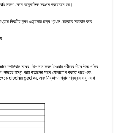
যাক্ট নকশা কোন আনুষাঙ্গিক সরঞ্জাম প্রয়োজন হয়।
াধ্যমে দ্বিতীয় দূষণ এড়ানোর জন্য প্রধান চেম্বারে সরবরাহ করে।
েয়।
সমানভাবে স্পাইরাল মধ্যে।উপাদান তরল টাওয়ার শরীরের শীর্ষে উচ্চ গতির
ব অল্প সময়ের মধ্যে গরম বাতাসের সাথে যোগাযোগ করতে পারে এবং
থেকে discharged হয়, এবং নিষ্কাশন গ্যাস প্রস্রাব বায়ু দ্বারা