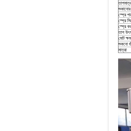
তাপমাত্র
শুকানোর
স্প্রে প
স্প্রে সি
স্প্রে ক
তাপ উৎ
মোট ক্ষ
শুকনো গু
মাত্রা