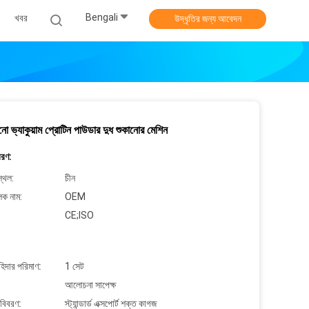
Bengali
খবর
উদ্ধৃতির জন্য আবেদন
নো ভ্যাকুয়াম প্রোটিন পাউডার দুধ শুকানোর মেশিন
বরণ:
্থল:
চীন
লক নাম:
OEM
CE;ISO
াহিদার পরিমাণ:
1 সেট
আলোচনা সাপেক্ষ
 বিবরণ:
স্ট্যান্ডার্ড এক্সপোর্ট শক্ত কাগজ