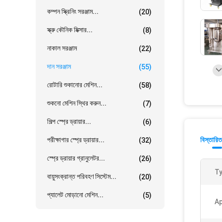
কম্পন স্ক্রিনিং সরঞ্জাম...
(20)
স্ক্রু কৌনিক মিক্সার...
(8)
নাকাল সরঞ্জাম
(22)
দান সরঞ্জাম
(55)
রোটারি শুকানোর মেশিন...
(58)
শুকনো মেশিন স্থির করুন...
(7)
শিল্প স্প্রে ড্রায়ার...
(6)
পরীক্ষাগার স্প্রে ড্রায়ার...
বিস্তারিত
(32)
স্প্রে ড্রায়ার গ্রানুলেটর...
(26)
Ty
বায়ুসংক্রান্ত পরিবহণ সিস্টেম...
(20)
প্যালেট মোড়ানো মেশিন...
(5)
Ap