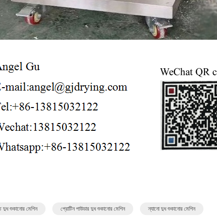
াত দুধ শুকানোর মেশিন
প্রোটিন পাউডার দুধ শুকানোর মেশিন
ন্যানো দুধ শুকানোর মেশিন