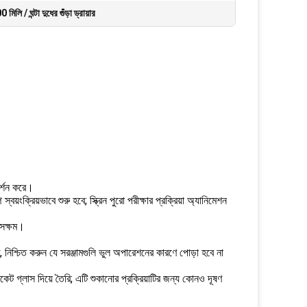
মিলি / ঘন্টা দুধের গুঁড়া ড্রায়ার
রদর্শন করে।
ক্রিয়ভাবে শুরু হবে; স্ক্রিন পুরো পরীক্ষার প্রক্রিয়া অ্যানিমেশন
ে সক্ষম।
তীত, নিশ্চিত করুন যে সরঞ্জামগুলি ভুল অপারেশনের কারণে পোড়া হবে না
েট গ্লাস দিয়ে তৈরি; এটি শুকানোর প্রক্রিয়াটির জন্য কোনও দূষণ