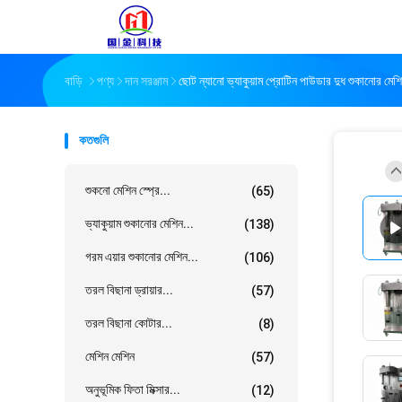
বাড়ি
পণ্য
দান সরঞ্জাম
ছোট ন্যানো ভ্যাকুয়াম প্রোটিন পাউডার দুধ শুকানোর মেশ
কতগুলি
শুকনো মেশিন স্প্রে...
(65)
ভ্যাকুয়াম শুকানোর মেশিন...
(138)
গরম এয়ার শুকানোর মেশিন...
(106)
তরল বিছানা ড্রায়ার...
(57)
তরল বিছানা কোটার...
(8)
মেশিন মেশিন
(57)
অনুভূমিক ফিতা মিক্সার...
(12)