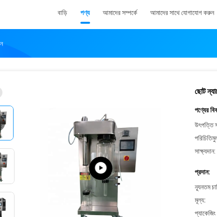
বাড়ি
পণ্য
আমাদের সম্পর্কে
আমাদের সাথে যোগাযোগ করুন
িন
ছোট ন্যা
পণ্যের বি
উৎপত্তি স
পরিচিতিমু
সাক্ষ্যদান:
প্রদান:
ন্যূনতম চ
মূল্য:
প্যাকেজিং