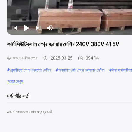
ফার্মাসিউটিক্যাল স্প্রে ড্রায়ার মেশিন 240V 380V 415V
শুকনো মেশিন স্প্রে
2025-03-25
394 ভিউ
#
কেন্দ্রীভূত স্প্রে শুকানোর মেশিন
#
অগ্রভাগ জেট স্প্রে শুকানোর মেশিন
#
উচ্চ কার্যকারিত
আরো দেখুন
দর্শনার্থীর বার্তা
এখনো জনসমক্ষে কোন মন্তব্য নেই