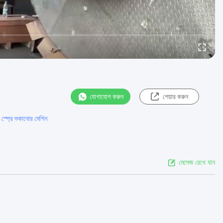
যোগাযোগ করুন
শেয়ার করুন
া স্প্রে শুকানোর মেশিন
মেসেজ রেখে যান