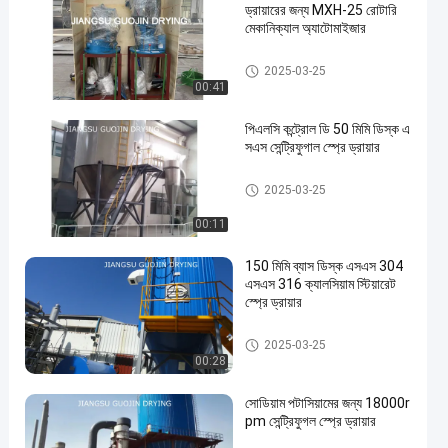
ড্রায়ারের জন্য MXH-25 রোটারি
মেকানিক্যাল অ্যাটোমাইজার
শুকনো মেশিন স্প্রে
2025-03-25
00:41
পিএলসি কন্ট্রোল ডি 50 মিমি ডিস্ক এ
সএস সেন্ট্রিফুগাল স্প্রে ড্রায়ার
শুকনো মেশিন স্প্রে
2025-03-25
00:11
150 মিমি ব্যাস ডিস্ক এসএস 304
এসএস 316 ক্যালসিয়াম স্টিয়ারেট
স্প্রে ড্রায়ার
শুকনো মেশিন স্প্রে
2025-03-25
00:28
সোডিয়াম পটাসিয়ামের জন্য 18000r
pm সেন্ট্রিফুগল স্প্রে ড্রায়ার