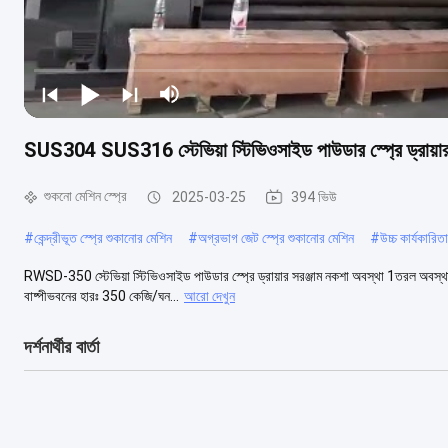
SUS304 SUS316 স্টেভিয়া স্টিভিওসাইড পাউডার স্প্রে ড্রায়া
শুকনো মেশিন স্প্রে
2025-03-25
394 ভিউ
#
কেন্দ্রীভূত স্প্রে শুকানোর মেশিন
#
অগ্রভাগ জেট স্প্রে শুকানোর মেশিন
#
উচ্চ কার্যকারিত
RWSD-350 স্টেভিয়া স্টিভিওসাইড পাউডার স্প্রে ড্রায়ার সরঞ্জাম নকশা অবস্থা 1তরল অবস্থা উপ
বাষ্পীভবনের হারঃ 350 কেজি/ঘন...
আরো দেখুন
দর্শনার্থীর বার্তা