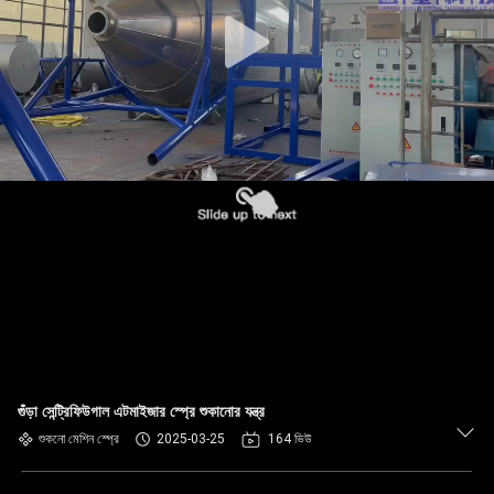
গুঁড়া সেন্ট্রিফিউগাল এটমাইজার স্প্রে শুকানোর যন্ত্র
শুকনো মেশিন স্প্রে
2025-03-25
164 ভিউ