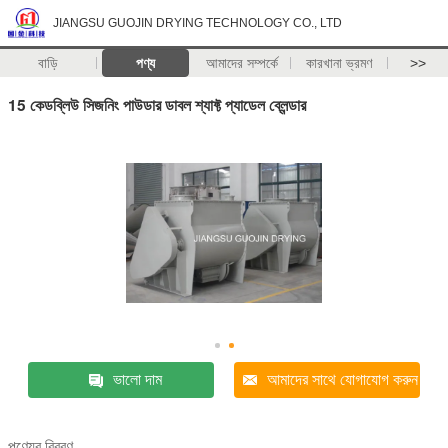
JIANGSU GUOJIN DRYING TECHNOLOGY CO., LTD
বাড়ি
পণ্য
আমাদের সম্পর্কে
কারখানা ভ্রমণ
>>
15 কেডব্লিউ সিজনিং পাউডার ডাবল শ্যাফ্ট প্যাডেল ব্লেন্ডার
ভালো দাম
আমাদের সাথে যোগাযোগ করুন
পণ্যের বিবরণ