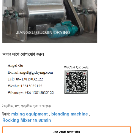
আমার সাথে যোগাযোগ করুন
বৈদ্যুতিক, বাষ্প, প্রাকৃতিক গ্যাস বা অন্যান্য
mixing equipment
blending machine
ট্যাগ:
,
,
Rocking Mixer 19.8r/min
এর সেরা মূল্য পান