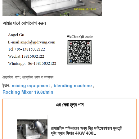
আমার সাথে যোগাযোগ করুন
বৈদ্যুতিক, বাষ্প, প্রাকৃতিক গ্যাস বা অন্যান্য
mixing equipment
blending machine
ট্যাগ:
,
,
Rocking Mixer 19.8r/min
এর সেরা মূল্য পান
রাসায়নিক পাউডারের জন্য থ্রি ডাইমেনশনাল মুভমেন্ট
সুইং ল্যাব মিক্সার 4KW 400L