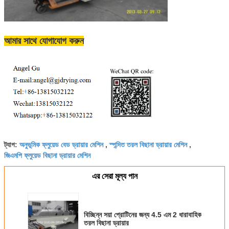
আমার সাথে যোগাযোগ করুন
অনুভূমিক ফ্লুয়েড বেড ড্রায়ার মেশিন
স্পন্দিত তরল বিছানা ড্রায়ার মেশিন
ট্যাগ:
,
,
জিএমপি ফ্লুয়েড বিছানা ড্রায়ার মেশিন
এর সেরা মূল্য পান
বিচ্ছিন্ন সয়া প্রোটিনের জন্য 4.5 এম 2 ধারাবাহিক
তরল বিছানা ড্রায়ার