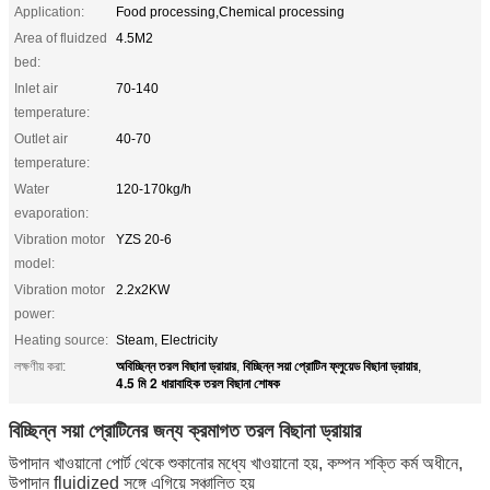
Application:
Food processing,Chemical processing
Area of fluidzed
4.5M2
bed:
Inlet air
70-140
temperature:
Outlet air
40-70
temperature:
Water
120-170kg/h
evaporation:
Vibration motor
YZS 20-6
model:
Vibration motor
2.2x2KW
power:
Heating source:
Steam, Electricity
অবিচ্ছিন্ন তরল বিছানা ড্রায়ার
বিচ্ছিন্ন সয়া প্রোটিন ফ্লুয়েড বিছানা ড্রায়ার
লক্ষণীয় করা:
,
,
4.5 মি 2 ধারাবাহিক তরল বিছানা শোষক
বিচ্ছিন্ন সয়া প্রোটিনের জন্য ক্রমাগত তরল বিছানা ড্রায়ার
উপাদান খাওয়ানো পোর্ট থেকে শুকানোর মধ্যে খাওয়ানো হয়, কম্পন শক্তি কর্ম অধীনে, 
উপাদান fluidized সঙ্গে এগিয়ে সঞ্চালিত হয়