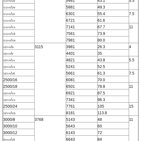
২২০০/১৪
5461
43.1
5.5
২২০০/১৬
5881
49.3
২২০০/১৮
6301
55.4
7.5
২২০০/২০
6721
61.6
২২০০/২২
7141
67.7
11
২২০০/২৪
7561
73.9
২২০০/২৬
7981
80.0
২৫০০/৬
3115
3981
26.3
4
২৫০০/৮
4401
35
২৫০০/১০
4821
43.8
5.5
২৫০০/১২
5241
52.5
২৫০০/১৪
5661
61.3
7.5
2500/16
6081
70.0
2500/18
6501
78.8
11
২৫০০/২০
6921
87.5
২৫০০/২২
7341
96.3
2500/24
7761
105
15
২৫০০/২৬
8181
113.8
3000/8
3768
5143
48
11
3000/10
5643
60
3000/12
6143
72
৩০০০/১৪
6643
84