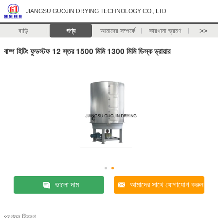
JIANGSU GUOJIN DRYING TECHNOLOGY CO., LTD
বাড়ি
পণ্য
আমাদের সম্পর্কে
কারখানা ভ্রমণ
>>
বাষ্প হিটিং ফুডস্টফ 12 স্তর 1500 মিমি 1300 মিমি ডিস্ক ড্রায়ার
ভালো দাম
আমাদের সাথে যোগাযোগ করুন
পণ্যের বিবরণ