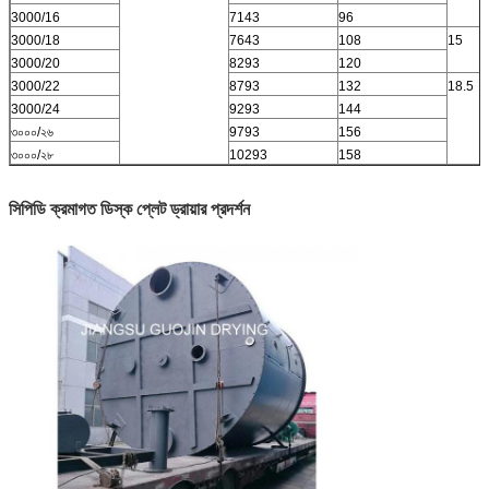
3000/16
7143
96
3000/18
7643
108
15
3000/20
8293
120
3000/22
8793
132
18.5
3000/24
9293
144
৩০০০/২৬
9793
156
৩০০০/২৮
10293
158
সিপিডি ক্রমাগত ডিস্ক প্লেট ড্রায়ার প্রদর্শন