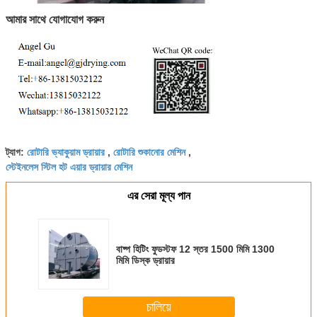
আমার সাথে যোগাযোগ করুন
রোটারি ভ্যাকুয়াম ড্রায়ার
রোটারি শুকানোর মেশিন
ট্যাগ:
,
,
স্টেইনলেস স্টিল হট এয়ার ড্রায়ার মেশিন
এর সেরা মূল্য পান
বাষ্প হিটিং ফুডস্টফ 12 স্তর 1500 মিমি 1300
মিমি ডিস্ক ড্রায়ার
চালিয়ে