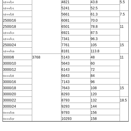
২৫০০/১০
4821
43.8
5.5
২৫০০/১২
5241
52.5
২৫০০/১৪
5661
61.3
7.5
2500/16
6081
70.0
2500/18
6501
78.8
11
২৫০০/২০
6921
87.5
২৫০০/২২
7341
96.3
2500/24
7761
105
15
২৫০০/২৬
8181
113.8
3000/8
3768
5143
48
11
3000/10
5643
60
3000/12
6143
72
৩০০০/১৪
6643
84
3000/16
7143
96
3000/18
7643
108
15
3000/20
8293
120
3000/22
8793
132
18.5
3000/24
9293
144
৩০০০/২৬
9793
156
৩০০০/২৮
10293
158