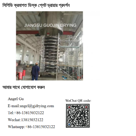
সিপিডি ক্রমাগত ডিস্ক প্লেট ড্রায়ার প্রদর্শন
আমার সাথে যোগাযোগ করুন