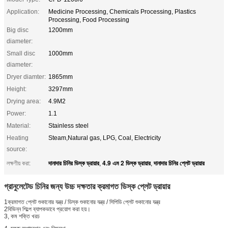
Application:
Medicine Processing, Chemicals Processing, Plastics
Processing, Food Processing
Big disc
1200mm
diameter:
Small disc
1000mm
diameter:
Dryer diamter:
1865mm
Height:
3297mm
Drying area:
4.9M2
Power:
1.1
Material:
Stainless steel
Heating
Steam,Natural gas, LPG, Coal, Electricity
source:
দানাদার চিনির ডিস্ক ড্রায়ার
4.9 এম 2 ডিস্ক ড্রায়ার
দানাদার চিনির প্লেট ড্রায়ার
লক্ষণীয় করা:
,
,
গ্রানুলেটেড চিনির জন্য উচ্চ দক্ষতার ক্রমাগত ডিস্ক প্লেট ড্রায়ার
1ক্রমাগত প্লেট শুকানোর যন্ত্র / ডিস্ক শুকানোর যন্ত্র / সিপিডি প্লেট শুকানোর যন্ত্র
2বিভিন্ন শিল্পে ব্যাপকভাবে প্রয়োগ করা হয়।
3, কম শক্তি খরচ