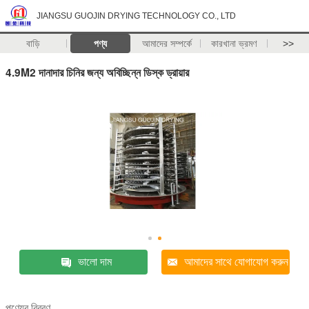
JIANGSU GUOJIN DRYING TECHNOLOGY CO., LTD
বাড়ি
পণ্য
আমাদের সম্পর্কে
কারখানা ভ্রমণ
>>
4.9M2 দানাদার চিনির জন্য অবিচ্ছিন্ন ডিস্ক ড্রায়ার
ভালো দাম
আমাদের সাথে যোগাযোগ করুন
পণ্যের বিবরণ