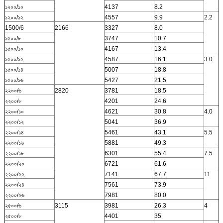
১২০০/১০
4137
8.2
১২০০/১২
4557
9.9
2.2
1500/6
2166
3327
8.0
১৫০০/৮
3747
10.7
১৫০০/১০
4167
13.4
১৫০০/১২
4587
16.1
3.0
১৫০০/১৪
5007
18.8
১৫০০/১৬
5427
21.5
২২০০/৬
2820
3781
18.5
২২০০/৮
4201
24.6
২২০০/১০
4621
30.8
4.0
২২০০/১২
5041
36.9
২২০০/১৪
5461
43.1
5.5
২২০০/১৬
5881
49.3
২২০০/১৮
6301
55.4
7.5
২২০০/২০
6721
61.6
২২০০/২২
7141
67.7
11
২২০০/২৪
7561
73.9
২২০০/২৬
7981
80.0
২৫০০/৬
3115
3981
26.3
4
২৫০০/৮
4401
35