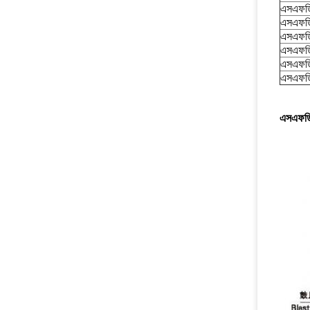
এসএফড
এসএফড
এসএফড
এসএফড
এসএফড
এসএফড
এসএফডি প