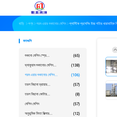
বাড়ি
পণ্য
গরম এয়ার শুকানোর মেশিন
প্লাস্টিক প্রসেসিং উচ্চ গতির ধারাবাহিক পি
কতগুলি
শুকনো মেশিন স্প্রে...
(65)
ভ্যাকুয়াম শুকানোর মেশিন...
(138)
গরম এয়ার শুকানোর মেশিন...
(106)
তরল বিছানা ড্রায়ার...
(57)
তরল বিছানা কোটার...
(8)
মেশিন মেশিন
(57)
অনুভূমিক ফিতা মিক্সার...
(12)