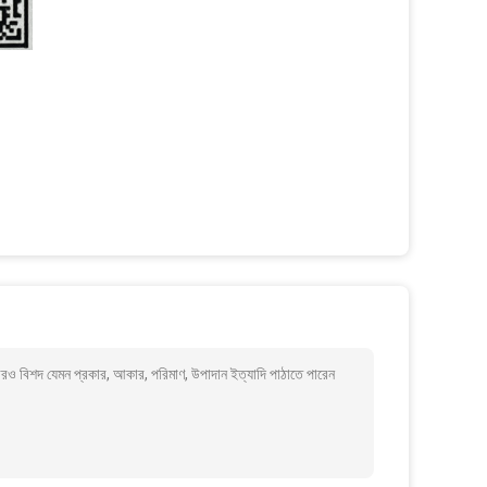
 আরও বিশদ যেমন প্রকার, আকার, পরিমাণ, উপাদান ইত্যাদি পাঠাতে পারেন