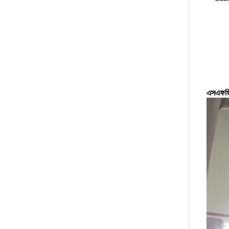
এসএফডি 