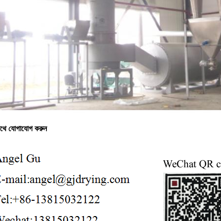
াথে যোগাযোগ করুন