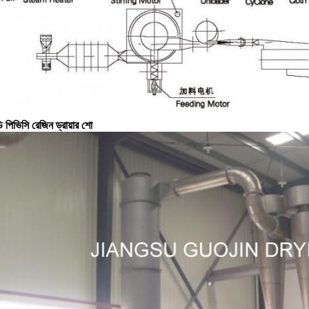
পিভিসি রেজিন ড্রায়ার শো