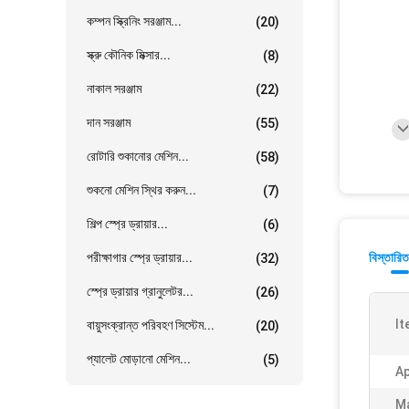
কম্পন স্ক্রিনিং সরঞ্জাম...
(20)
স্ক্রু কৌনিক মিক্সার...
(8)
নাকাল সরঞ্জাম
(22)
দান সরঞ্জাম
(55)
রোটারি শুকানোর মেশিন...
(58)
শুকনো মেশিন স্থির করুন...
(7)
শিল্প স্প্রে ড্রায়ার...
(6)
পরীক্ষাগার স্প্রে ড্রায়ার...
বিস্তারিত
(32)
স্প্রে ড্রায়ার গ্রানুলেটর...
(26)
It
বায়ুসংক্রান্ত পরিবহণ সিস্টেম...
(20)
প্যালেট মোড়ানো মেশিন...
(5)
Ap
Ma