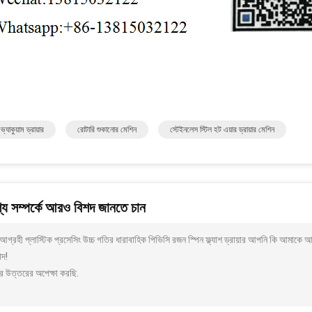
ভ্যাকুয়াম ড্রায়ার
রোটারি শুকানোর মেশিন
স্টেইনলেস স্টিল হট এয়ার ড্রায়ার মেশিন
য সম্পর্কে আরও বিশদ জানতে চান
গ্রহী প্লাস্টিক প্রসেসিং উচ্চ গতির ধারাবাহিক পিভিসি রজন স্পিন ফ্ল্যাশ ড্রায়ার আপনি কি আমাকে
াদ!
র উত্তরের অপেক্ষা করছি.