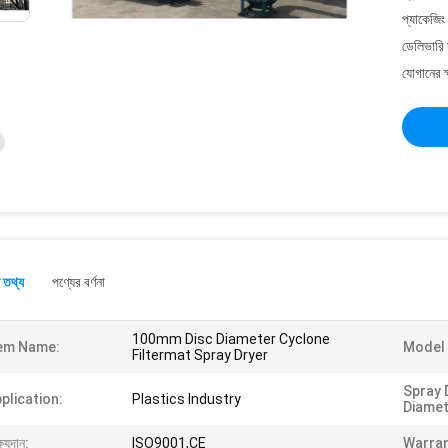
প্যাকেজিং
ডেলিভারি 
যোগানের ক
 তথ্য
পণ্যের বর্ণনা
100mm Disc Diameter Cyclone
em Name:
Model 
Filtermat Spray Dryer
Spray 
plication:
Plastics Industry
Diamet
্ষ্যদান:
ISO9001,CE
Warran