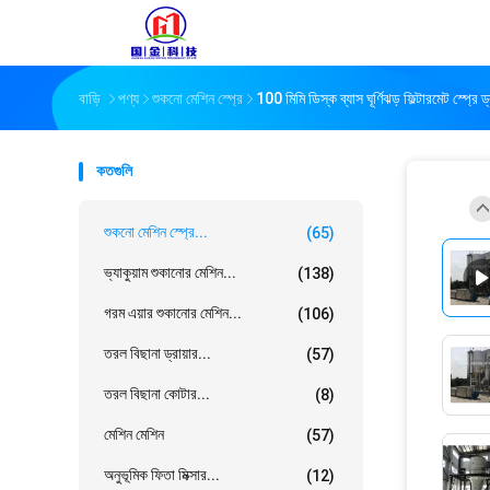
বাড়ি
পণ্য
শুকনো মেশিন স্প্রে
100 মিমি ডিস্ক ব্যাস ঘূর্ণিঝড় ফিল্টারমেট স্প্
কতগুলি
শুকনো মেশিন স্প্রে...
(65)
ভ্যাকুয়াম শুকানোর মেশিন...
(138)
গরম এয়ার শুকানোর মেশিন...
(106)
তরল বিছানা ড্রায়ার...
(57)
তরল বিছানা কোটার...
(8)
মেশিন মেশিন
(57)
অনুভূমিক ফিতা মিক্সার...
(12)