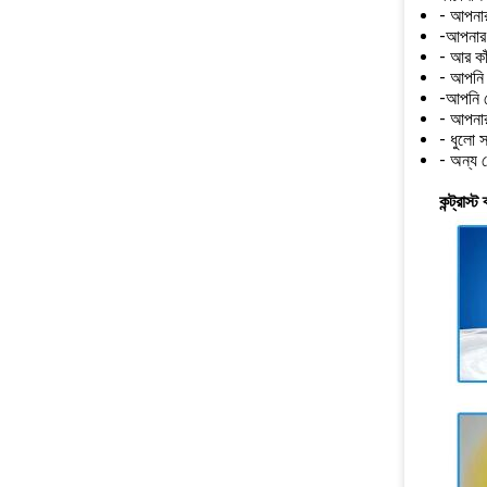
- আপনার 
-আপনার শ
- আর কাঁ
- আপনি ড
-আপনি ক
- আপনার
- ধুলো স
- অন্য 
কন্ট্রাস্