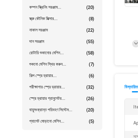
কম্পন স্ক্রিনিং সরঞ্জাম...
(20)
স্ক্রু কৌনিক মিক্সার...
(8)
নাকাল সরঞ্জাম
(22)
দান সরঞ্জাম
(55)
রোটারি শুকানোর মেশিন...
(58)
শুকনো মেশিন স্থির করুন...
(7)
শিল্প স্প্রে ড্রায়ার...
(6)
পরীক্ষাগার স্প্রে ড্রায়ার...
বিস্তারিত
(32)
স্প্রে ড্রায়ার গ্রানুলেটর...
(26)
It
বায়ুসংক্রান্ত পরিবহণ সিস্টেম...
(20)
প্যালেট মোড়ানো মেশিন...
(5)
Ap
সাক