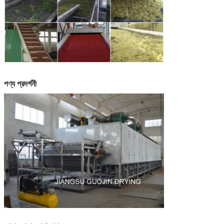
পণ্য প্রদর্শনী