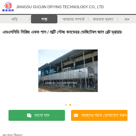
JIANGSU GUOJIN DRYING TECHNOLOGY CO., LTD
বাড়ি
পণ্য
আমাদের সম্পর্কে
কারখানা ভ্রমণ
>>
এমএসসিডি সিরিজ একক পাস / মাল্টি স্টেজ কনভেয়র ভেজিটেবল জাল বেল্ট ড্রায়ার
ভালো দাম
আমাদের সাথে যোগাযোগ করুন
পণ্যের বিবরণ