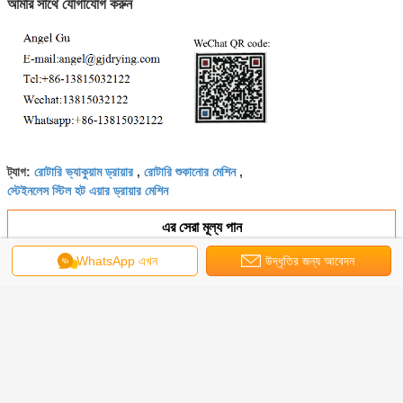
আমার সাথে যোগাযোগ করুন
রোটারি ভ্যাকুয়াম ড্রায়ার
রোটারি শুকানোর মেশিন
ট্যাগ:
,
,
স্টেইনলেস স্টিল হট এয়ার ড্রায়ার মেশিন
এর সেরা মূল্য পান
WhatsApp এখন
উদ্ধৃতির জন্য আবেদন
এমএসসিডি সিরিজ একক পাস / মাল্টি স্টেজ কনভেয়র
ভেজিটেবল জাল বেল্ট ড্রায়ার
চালিয়ে