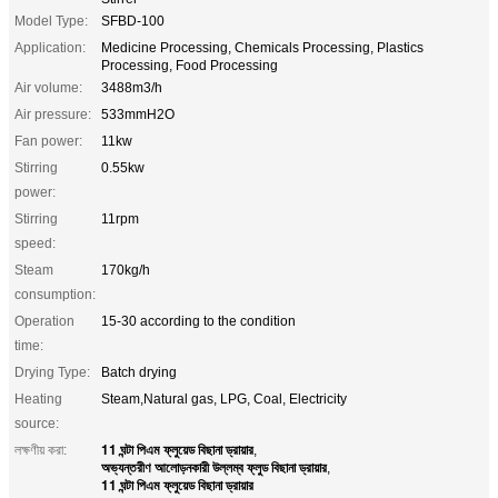
Model Type:
SFBD-100
Application:
Medicine Processing, Chemicals Processing, Plastics
Processing, Food Processing
Air volume:
3488m3/h
Air pressure:
533mmH2O
Fan power:
11kw
Stirring
0.55kw
power:
Stirring
11rpm
speed:
Steam
170kg/h
consumption:
Operation
15-30 according to the condition
time:
Drying Type:
Batch drying
Heating
Steam,Natural gas, LPG, Coal, Electricity
source:
11 ঘন্টা পিএম ফ্লুয়েড বিছানা ড্রায়ার
লক্ষণীয় করা:
,
অভ্যন্তরীণ আলোড়নকারী উল্লম্ব ফ্লুড বিছানা ড্রায়ার
,
11 ঘন্টা পিএম ফ্লুয়েড বিছানা ড্রায়ার