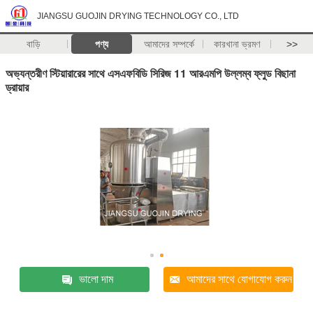
JIANGSU GUOJIN DRYING TECHNOLOGY CO., LTD
বাড়ি
পণ্য
আমাদের সম্পর্কে
কারখানা ভ্রমণ
>>
অভ্যন্তরীণ স্টিয়ারারের সাথে এসএফবিডি সিরিজ 11 আরএমপি উল্লম্ব ফ্লুড বিছানা
ড্রায়ার
ভালো দাম
আমাদের সাথে যোগাযোগ করুন