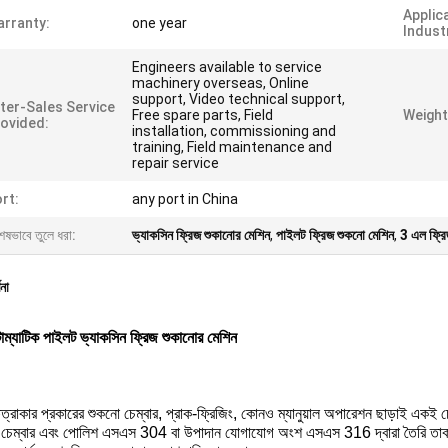
Applic
rranty:
one year
Indust
Engineers available to service
machinery overseas, Online
support, Video technical support,
ter-Sales Service
Free spare parts, Field
Weight
ovided:
installation, commissioning and
training, Field maintenance and
repair service
rt:
any port in China
েষভাবে তুলে ধরা:
ভ্যাকসিন ফ্রিজ শুকানোর মেশিন
,
পাইলট ফ্রিজ শুকনো মেশিন
,
3 এল ফ্রি
ণনা
্যাটিক পাইলট ভ্যাকসিন ফ্রিজ শুকানোর মেশিন
ত্রাকার প্রকারের শুকনো চেম্বার, প্রাক-ফ্রিজিং, কোনও ম্যানুয়াল অপারেশন ছাড়াই একই 
 চেম্বার এবং পোলিশ এসএস 304 বা উপাদান যোগাযোগ অংশ এসএস 316 দ্বারা তৈরি তাক