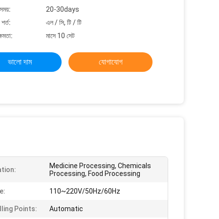
সময়:
20-30days
শর্ত:
এল / সি, টি / টি
্ষমতা:
মাসে 10 সেট
ভালো দাম
যোগাযোগ
Medicine Processing, Chemicals
ation:
Processing, Food Processing
e:
110~220V/50Hz/60Hz
ling Points:
Automatic