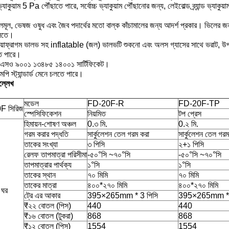
 ভ্যাকুয়াম 5 Pa পৌঁছাতে পারে, সর্বোচ্চ ভ্যাকুয়াম পৌঁছানোর জন্য, লেইবোল্ড ব্র্যান্ড ভ্যাকুয
ফলমূল, ভেষজ ওষুধ এবং জৈব পদার্থের মতো বাল্ক কাঁচামালের জন্য আদর্শ প্রকার। ভিলের জ
লিতে।
 ডায়াফ্রাগম ভালভ সহ inflatable (জল) ভালভটি শুকনো এবং অলস গ্যাসের সাথে ভরাট, উপা
ে পারে।
এসও ৯০০১ ১৩৪৮৫ ১৪০০১ সার্টিফিকেট।
পি স্ট্যান্ডার্ড মেনে চলতে পারে।
ল্লেখ
মডেল
FD-20F-R
FD-20F-TP
F সিরিজ
স্পেসিফিকেশন
নিয়মিত
টপ প্রেস
হিমায়ন-শোষণ অঞ্চল
0.৩ মি.
0.২ মি.
গরম করার পদ্ধতি
সার্কুলেশন তেল গরম করা
সার্কুলেশন তেল গরম
তাকের সংখ্যা
৩ পিসি
২+১ পিসি
রেলফ তাপমাত্রা পরিসীমা
-৫০°সি ~৭০°সি
-৫০°সি ~৭০°সি
তাপমাত্রার পার্থক্য
১°সি
১°সি
তাকের স্থান
৭০ মিমি
৭০ মিমি
তাকের মাত্রা
৪০০*২৭০ মিমি
৪০০*২৭০ মিমি
 ঘর
ট্রে এর আকার
395×265mm * 3 পিসি
395×265mm * 
₹২২ বোতল (পিস)
440
440
₹১৬ বোতল (টুকরা)
868
868
₹১২ বোতল (পিস)
1554
1554