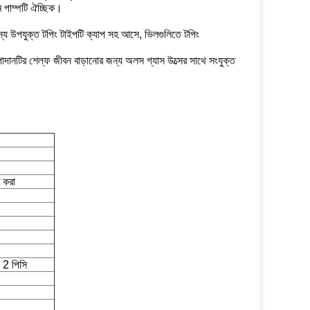
়াম পাম্পটি ঐচ্ছিক।
ন্য উপযুক্ত টপিং টাইপটি ক্যাপ সহ আসে, ভিলগুলিতে টপিং
দানটির শেল্ফ জীবন বাড়ানোর জন্য অলস গ্যাস উত্সের সাথে সংযুক্ত
 করা
2 পিসি