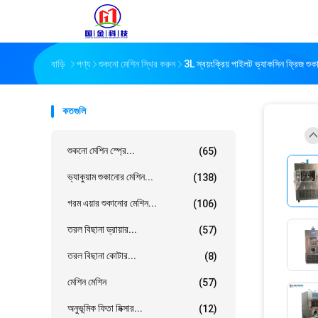
বাড়ি
পণ্য
শুকনো মেশিন স্থির করুন
3L স্বয়ংক্রিয় পাইলট ভ্যাকসিন ফ্রিজ শুকা
কতগুলি
শুকনো মেশিন স্প্রে...
(65)
ভ্যাকুয়াম শুকানোর মেশিন...
(138)
গরম এয়ার শুকানোর মেশিন...
(106)
তরল বিছানা ড্রায়ার...
(57)
তরল বিছানা কোটার...
(8)
মেশিন মেশিন
(57)
অনুভূমিক ফিতা মিক্সার...
(12)