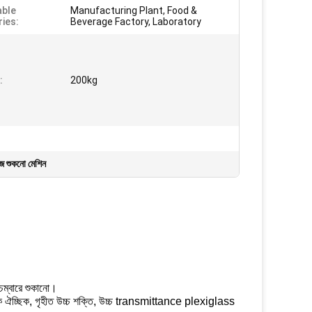
able
Manufacturing Plant, Food &
ries:
Beverage Factory, Laboratory
:
200kg
জ শুকনো মেশিন
চেম্বারে শুকানো।
 ঐচ্ছিক, গৃহীত উচ্চ শক্তি, উচ্চ transmittance plexiglass