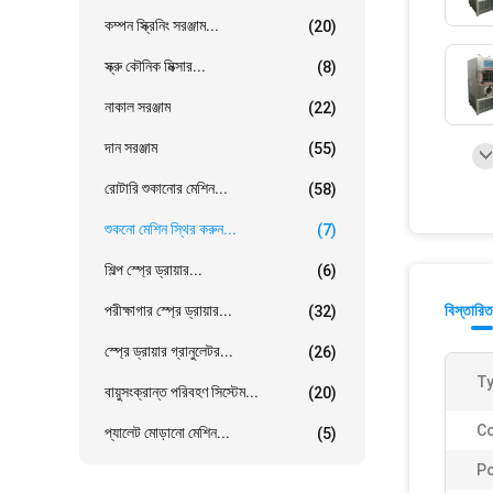
কম্পন স্ক্রিনিং সরঞ্জাম...
(20)
স্ক্রু কৌনিক মিক্সার...
(8)
নাকাল সরঞ্জাম
(22)
দান সরঞ্জাম
(55)
রোটারি শুকানোর মেশিন...
(58)
শুকনো মেশিন স্থির করুন...
(7)
শিল্প স্প্রে ড্রায়ার...
(6)
পরীক্ষাগার স্প্রে ড্রায়ার...
বিস্তারিত
(32)
স্প্রে ড্রায়ার গ্রানুলেটর...
(26)
Ty
বায়ুসংক্রান্ত পরিবহণ সিস্টেম...
(20)
Co
প্যালেট মোড়ানো মেশিন...
(5)
P