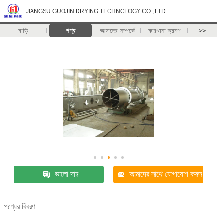
JIANGSU GUOJIN DRYING TECHNOLOGY CO., LTD
বাড়ি
পণ্য
আমাদের সম্পর্কে
কারখানা ভ্রমণ
>>
ভালো দাম
আমাদের সাথে যোগাযোগ করুন
পণ্যের বিবরণ